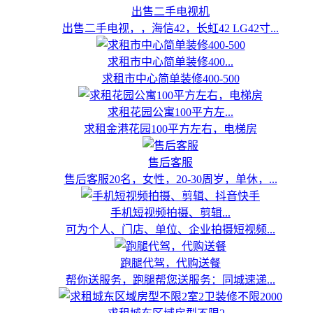
出售二手电视机
出售二手电视，，海信42，长虹42 LG42寸...
求租市中心简单装修400...
求租市中心简单装修400-500
求租花园公寓100平方左...
求租金港花园100平方左右，电梯房
售后客服
售后客服20名，女性，20-30周岁，单休，...
手机短视频拍摄、剪辑...
可为个人、门店、单位、企业拍摄短视频...
跑腿代驾，代购送餐
帮你送服务，跑腿帮您送服务：同城速递...