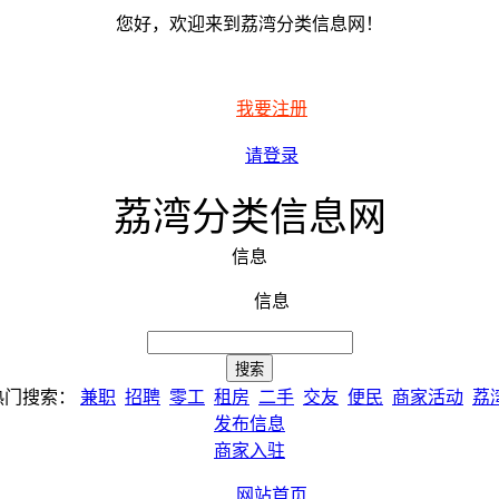
您好，欢迎来到荔湾分类信息网！
我要注册
请登录
荔湾分类信息网
信息
信息
热门搜索：
兼职
招聘
零工
租房
二手
交友
便民
商家活动
荔
发布信息
商家入驻
网站首页