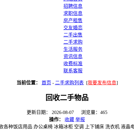
招聘信息
求职信息
房产租售
交友婚恋
二手出售
二手求购
生活服务
资讯信息
收费标准
联系客服
当前位置：
首页
-
二手求购列表
[
我要发布信息
]
回收二手物品
更新日期： 2026-08-07 浏览量：465
操作：
收藏
举报
收各种饭店用品 办公桌椅 冰箱冰柜 空调 上下铺床 洗衣机 液晶