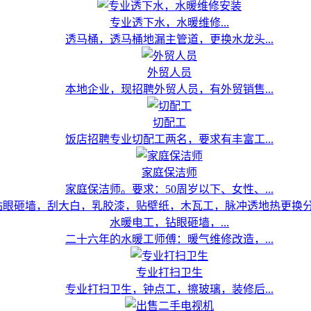
专业透下水，水暖维修...
透马桶，透马桶地漏主管道，更换水龙头...
外贸人员
本地企业，现招聘外贸人员，有外贸销售...
切配工
饭店招聘专业切配工两名，要求有丰富工...
家庭保洁师
家庭保洁师。要求：50周岁以下、女性、...
水暖电工，钻眼砸墙，...
二十六年的水暖工师傅：暖气维修改造，...
专业打扫卫生
专业打扫卫生，钟点工，擦玻璃，装修后...