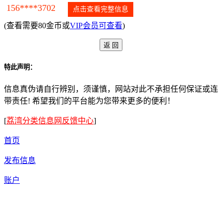
156****3702
点击查看完整信息
(查看需要80金币或
VIP会员可查看
)
特此声明：
信息真伪请自行辨别，须谨慎，网站对此不承担任何保证或连
带责任! 希望我们的平台能为您带来更多的便利！
[
荔湾分类信息网反馈中心
]
首页
发布信息
账户