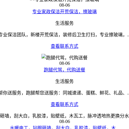
08-06
专业家政保洁开荒保洁，擦玻璃
生活服务
专业保洁团队，新楼开荒保洁，装修后卫生打扫，专业擦玻璃，..
查看联系方式
08-06
跑腿代驾，代购送餐
生活服务
帮你送服务，跑腿帮您送服务：同城速递、蛋糕、鲜花、礼品、..
查看联系方式
08-06
水暖电工，钻眼砸墙，刮大白，乳胶漆，贴壁纸，木...