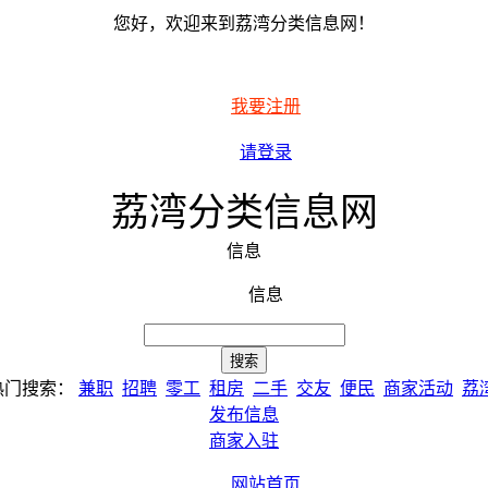
您好，欢迎来到荔湾分类信息网！
我要注册
请登录
荔湾分类信息网
信息
信息
热门搜索：
兼职
招聘
零工
租房
二手
交友
便民
商家活动
荔
发布信息
商家入驻
网站首页