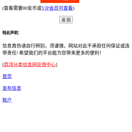
(查看需要80金币或
VIP会员可查看
)
特此声明：
信息真伪请自行辨别，须谨慎，网站对此不承担任何保证或连
带责任! 希望我们的平台能为您带来更多的便利！
[
荔湾分类信息网反馈中心
]
首页
发布信息
账户